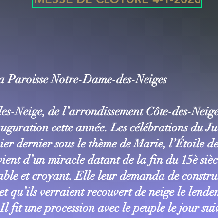
la Paroisse Notre-Dame-des-Neiges
s-Neige, de l’arrondissement Côte-des-Neiges
guration cette année. Les célébrations du Ju
ier dernier sous le thème de Marie, l’Étoile d
ent d’un miracle datant de la fin du 15è siè
ble et croyant. Elle leur demanda de construi
t qu’ils verraient recouvert de neige le lend
l fit une procession avec le peuple le jour suiv