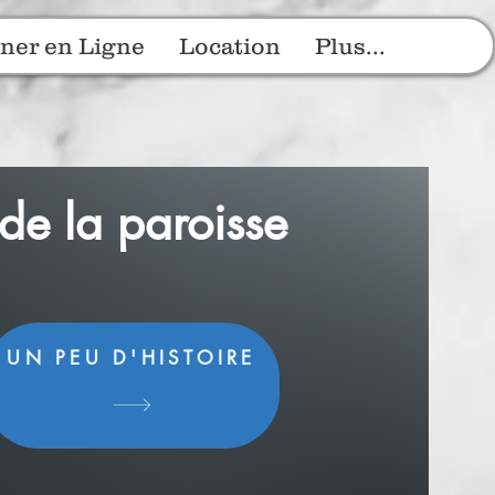
ner en Ligne
Location
Plus...
de la paroisse
UN PEU D'HISTOIRE