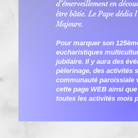
d’émerveillement en découvr
être bâtie. Le Pape dédia 
Majeure.
Pour marquer son 125ème 
eucharistiques multicultur
jubilaire. Il y aura des é
pèlerinage, des activités 
communauté paroissiale vou
cette page WEB ainsi que 
toutes les activités mois 