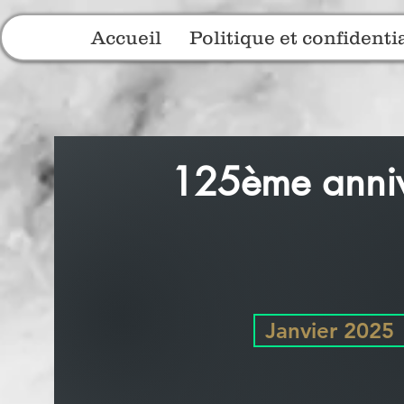
Accueil
Politique et confidentia
125ème annive
Janvier 2025