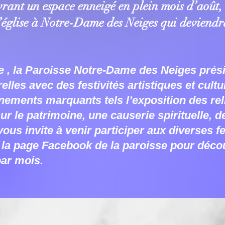
ant un espace enneigé en plein mois d’août, a
l’église à Notre-Dame des Neiges qui deviendr
, la Paroisse Notre-Dame des Neiges prési
elles avec des festivités artistiques et cultu
vénements marquants tels l’exposition des re
sur le patrimoine, une causerie spirituelle, 
s invite à venir participer aux diverses fes
la page Facebook de la paroisse pour découv
par mois.