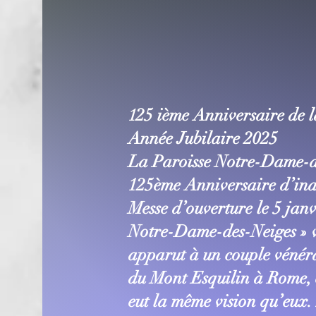
25 ième Anniversaire de 
1
Année Jubilaire 2025
La Paroisse Notre-Dame-de
125ème Anniversaire d’inau
Messe d’ouverture le 5 janv
Notre-Dame-des-Neiges » vi
apparut à un couple vénéra
du Mont Esquilin à Rome, e
eut la même vision qu’eux. I