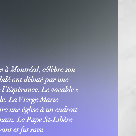
 à Montréal, célèbre son
bilé ont débuté par une
e l’Espérance. Le vocable «
cle. La Vierge Marie
re une église à un endroit
emain. Le Pape St-Libère
ant et fut saisi